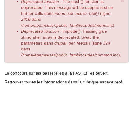
×
Deprecated function
: The each() function is
deprecated. This message will be suppressed on
further calls dans
menu_set_active_trail()
(ligne
2405
dans
/home/apamsuser/public_html/includes/menu.inc
).
Deprecated function
: implode(): Passing glue
string after array is deprecated. Swap the
parameters dans
drupal_get_feeds()
(ligne
394
dans
/home/apamsuser/public_html/includes/common.inc
).
Le concours sur les passerelles à la FASTEF es ouvert.
Retrouver toutes les informations dans la rubrique espace prof.