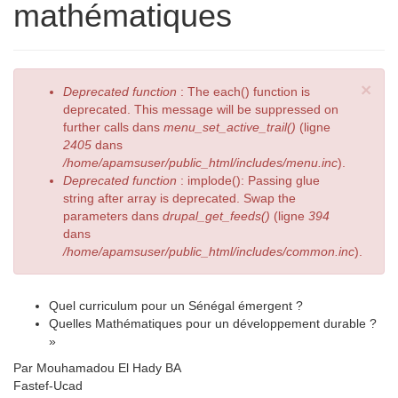
mathématiques
×
Deprecated function
: The each() function is
deprecated. This message will be suppressed on
further calls dans
menu_set_active_trail()
(ligne
2405
dans
/home/apamsuser/public_html/includes/menu.inc
).
Deprecated function
: implode(): Passing glue
string after array is deprecated. Swap the
parameters dans
drupal_get_feeds()
(ligne
394
dans
/home/apamsuser/public_html/includes/common.inc
).
Quel curriculum pour un Sénégal émergent ?
Quelles Mathématiques pour un développement durable ?
»
Par Mouhamadou El Hady BA
Fastef-Ucad